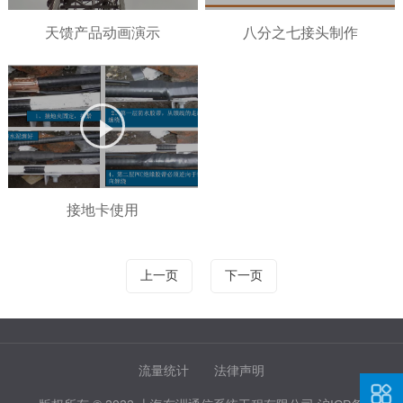
天馈产品动画演示
八分之七接头制作
接地卡使用
上一页
下一页
流量统计
法律声明