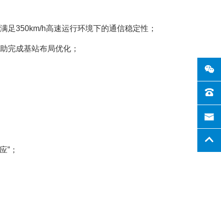
350km/h高速运行环境下的通信稳定性；
助完成基站布局优化；
应”；