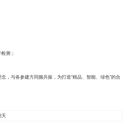
苛检测；
念，与各参建方同频共振，为打造“精品、智能、绿色”的合
朝天