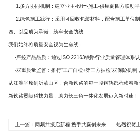
1.多方协同机制：建立业主-设计-施工-供应商四方联动
2.绿色施工践行：采用可回收包装材料，配合施工单位制
四、以品质为承诺，筑牢安全防线
我们始终将质量安全视为生命线：
·严控产品品质：通过ISO 22163铁路行业质量管理体
·双重质量监督：推行“工厂自检+第三方抽检”双保险机制，
从江淮平原到沂蒙山区，合新铁路的每一段钢轨都承载着新时
新铁路贡献科技力量，助力长三角一体化发展迈入新时速！